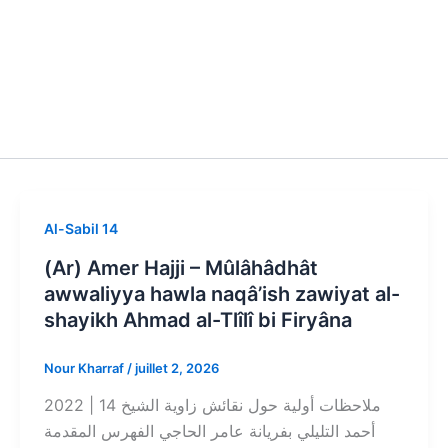
Al-Sabil 14
(Ar) Amer Hajji – Mûlâhâdhât
awwaliyya hawla naqâ’ish zawiyat al-
shayikh Ahmad al-Tlîlî bi Firyâna
Nour Kharraf
/
juillet 2, 2026
2022 | 14 ملاحظات أولية حول نقائش زاوية الشيخ
أحمد التليلي بفريانة عامر الحاجي الفهرس المقدمة