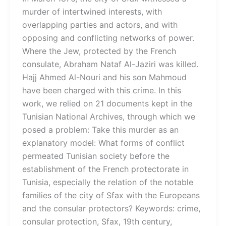
murder of intertwined interests, with
overlapping parties and actors, and with
opposing and conflicting networks of power.
Where the Jew, protected by the French
consulate, Abraham Nataf Al-Jaziri was killed.
Hajj Ahmed Al-Nouri and his son Mahmoud
have been charged with this crime. In this
work, we relied on 21 documents kept in the
Tunisian National Archives, through which we
posed a problem: Take this murder as an
explanatory model: What forms of conflict
permeated Tunisian society before the
establishment of the French protectorate in
Tunisia, especially the relation of the notable
families of the city of Sfax with the Europeans
and the consular protectors? Keywords: crime,
consular protection, Sfax, 19th century,