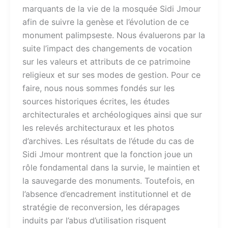
marquants de la vie de la mosquée Sidi Jmour
afin de suivre la genèse et l’évolution de ce
monument palimpseste. Nous évaluerons par la
suite l’impact des changements de vocation
sur les valeurs et attributs de ce patrimoine
religieux et sur ses modes de gestion. Pour ce
faire, nous nous sommes fondés sur les
sources historiques écrites, les études
architecturales et archéologiques ainsi que sur
les relevés architecturaux et les photos
d’archives. Les résultats de l’étude du cas de
Sidi Jmour montrent que la fonction joue un
rôle fondamental dans la survie, le maintien et
la sauvegarde des monuments. Toutefois, en
l’absence d’encadrement institutionnel et de
stratégie de reconversion, les dérapages
induits par l’abus d’utilisation risquent