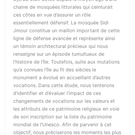
chaine de mosquées littorales qui ceinturait
ces côtes en vue d’assurer un rôle
essentiellement défensif. La mosquée Sidi
Jmour constitue un maillon important de cette
ligne de défense avancée et représente ainsi
un témoin architectural précieux qui nous
renseigne sur un épisode tumultueux de
l’histoire de l’île. Toutefois, suite aux mutations
qu’a connues l’île au fil des siècles le
monument a évolué en accueillant d’autres
vocations. Dans cette étude, nous tenterons
d’identifier et d’évaluer l’impact de ces
changements de vocations sur les valeurs et
les attributs de ce patrimoine religieux en voie
de son inscription sur la liste du patrimoine
mondial de l’Unesco. Afin de parvenir à cet
objectif, nous préciserons les moments les plus