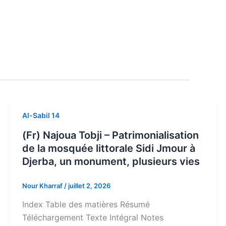
Al-Sabil 14
(Fr) Najoua Tobji – Patrimonialisation
de la mosquée littorale Sidi Jmour à
Djerba, un monument, plusieurs vies
Nour Kharraf
/
juillet 2, 2026
Index​ Table des matières Résumé
Téléchargement Texte Intégral Notes