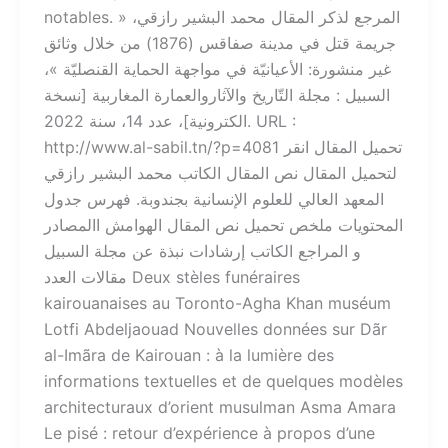
notables. المرجع لذكر المقال محمد البشير رازقي، «
جريمة قتل في مدينة صفاقس (1876) من خلال وثائق
غير منشورة: الأعيانيّة في مواجهة الحماية القنصليّة »،
السبيل : مجلة التّاريخ والآثاروالعمارة المغاربية [نسخة
الكترونية]، عدد 14، سنة 2022. URL :
http://www.al-sabil.tn/?p=4081 تحميل المقال انقر
لتحميل المقال نص المقال الكاتب محمد البشير رازقي
المعهد العالي للعلوم الإنسانية بجندوبة. فهرس جدول
المحتويات ملخص تحميل نص المقال الهوامش االمصادر
و المراجع الكاتب إرشادات نبذة عن مجلة السبيل
مقالات العدد Deux stèles funéraires
kairouanaises au Toronto-Agha Khan muséum
Lotfi Abdeljaouad Nouvelles données sur Dãr
al-Imãra de Kairouan : à la lumière des
informations textuelles et de quelques modèles
architecturaux d’orient musulman Asma Amara
Le pisé : retour d’expérience à propos d’une