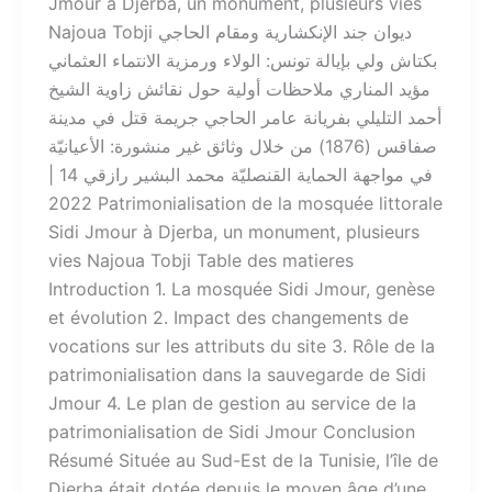
Jmour à Djerba, un monument, plusieurs vies
Najoua Tobji ديوان جند الإنكشارية ومقام الحاجي
بكتاش ولي بإيالة تونس: الولاء ورمزية الانتماء العثماني
مؤيد المناري ملاحظات أولية حول نقائش زاوية الشيخ
أحمد التليلي بفريانة عامر الحاجي جريمة قتل في مدينة
صفاقس (1876) من خلال وثائق غير منشورة: الأعيانيّة
في مواجهة الحماية القنصليّة محمد البشير رازقي 14 |
2022 Patrimonialisation de la mosquée littorale
Sidi Jmour à Djerba, un monument, plusieurs
vies Najoua Tobji Table des matieres
Introduction 1. La mosquée Sidi Jmour, genèse
et évolution 2. Impact des changements de
vocations sur les attributs du site 3. Rôle de la
patrimonialisation dans la sauvegarde de Sidi
Jmour 4. Le plan de gestion au service de la
patrimonialisation de Sidi Jmour Conclusion
Résumé Située au Sud-Est de la Tunisie, l’île de
Djerba était dotée depuis le moyen âge d’une