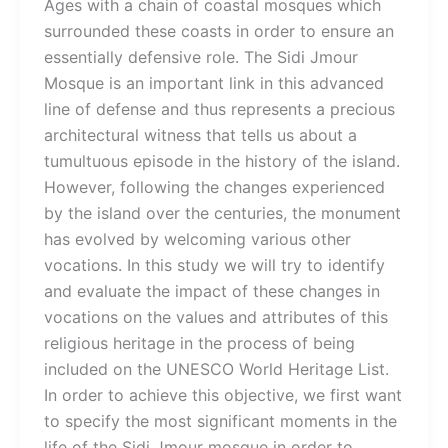
Ages with a chain of coastal mosques which
surrounded these coasts in order to ensure an
essentially defensive role. The Sidi Jmour
Mosque is an important link in this advanced
line of defense and thus represents a precious
architectural witness that tells us about a
tumultuous episode in the history of the island.
However, following the changes experienced
by the island over the centuries, the monument
has evolved by welcoming various other
vocations. In this study we will try to identify
and evaluate the impact of these changes in
vocations on the values and attributes of this
religious heritage in the process of being
included on the UNESCO World Heritage List.
In order to achieve this objective, we first want
to specify the most significant moments in the
life of the Sidi Jmour mosque in order to