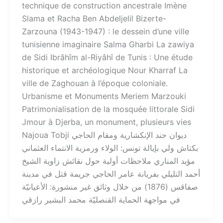
technique de construction ancestrale Imène
Slama et Racha Ben Abdeljelil Bizerte-
Zarzouna (1943-1947) : le dessein d’une ville
tunisienne imaginaire Salma Gharbi La zawiya
de Sidi Ibrâhîm al-Riyâhî de Tunis : Une étude
historique et archéologique Nour Kharraf La
ville de Zaghouan à l’époque coloniale.
Urbanisme et Monuments Meriem Marzouki
Patrimonialisation de la mosquée littorale Sidi
Jmour à Djerba, un monument, plusieurs vies
Najoua Tobji ديوان جند الإنكشارية ومقام الحاجي
بكتاش ولي بإيالة تونس: الولاء ورمزية الانتماء العثماني
مؤيد المناري ملاحظات أولية حول نقائش زاوية الشيخ
أحمد التليلي بفريانة عامر الحاجي جريمة قتل في مدينة
صفاقس (1876) من خلال وثائق غير منشورة: الأعيانيّة
في مواجهة الحماية القنصليّة محمد البشير رازقي