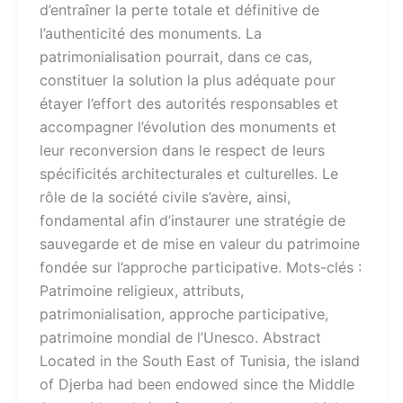
d’entraîner la perte totale et définitive de
l’authenticité des monuments. La
patrimonialisation pourrait, dans ce cas,
constituer la solution la plus adéquate pour
étayer l’effort des autorités responsables et
accompagner l’évolution des monuments et
leur reconversion dans le respect de leurs
spécificités architecturales et culturelles. Le
rôle de la société civile s’avère, ainsi,
fondamental afin d’instaurer une stratégie de
sauvegarde et de mise en valeur du patrimoine
fondée sur l’approche participative. Mots-clés :​
Patrimoine religieux, attributs,
patrimonialisation, approche participative,
patrimoine mondial de l’Unesco. Abstract
Located in the South East of Tunisia, the island
of Djerba had been endowed since the Middle