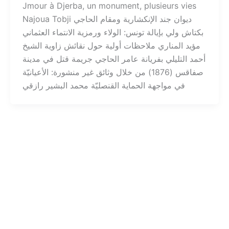
Jmour à Djerba, un monument, plusieurs vies
Najoua Tobji ديوان جند الإنكشارية ومقام الحاجي
بكتاش ولي بإيالة تونس: الولاء ورمزية الانتماء العثماني
مؤيد المناري ملاحظات أولية حول نقائش زاوية الشيخ
أحمد التليلي بفريانة عامر الحاجي جريمة قتل في مدينة
صفاقس (1876) من خلال وثائق غير منشورة: الأعيانيّة
في مواجهة الحماية القنصليّة محمد البشير رازقي