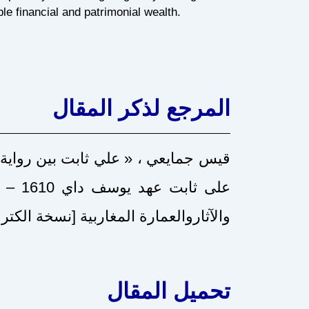
le financial and patrimonial wealth.
المرجع لذكر المقال
قيس جمايعي ، « علي ثابت بين رواية ا
والآثاروالعمارة المغاربية [نسخة الكترونية]، عدد.
تحميل المقال