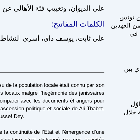
على الديوان، وتغييب فئة الأهالى عن.
ين تونس
الكلمات المفاتيح:
من العهدين
 في
علي ثابت، يوسف داي، أسرى النشاط .
ي بين
u de la population locale était connu par son
les locaux malgré l’hégémonie des janissaires
s comparer avec les documents étrangers pour
وّل
ascension politique et sociale de Ali Thabet.
 خلال
oussef Dey.
e la continuité de l’Etat et l’émergence d’une
ignitaire s’est distingué par ses activités