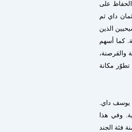
الحفاظ على
ان داي ثم
حيين الذين
. كما أسهم
ية والقرصنة
تطوّر مكانة
وذ يوسف داي
ة. وفي هذا
ة فئة الجند