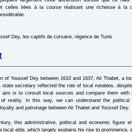
t celles liées à la course réalisant une richesse à la c
onsidérable.
ussef Dey, les captifs de corsaire, régence de Tunis
t
gn of Youssef Dey between 1610 and 1637, Ali Thabet, a loc
s state secretary reflected the role of local notables, despi
r aim is to consult local sources and compare them with f
of reality. In this way, we can understand the political
f loyalty and patronage between Ali Thabet and Youssef Dey.
tury, this administrative, political and economic figure e
local elite, which largely explains his rise to prominence, e