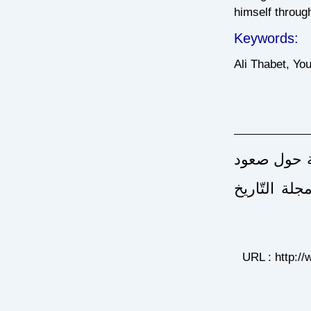
himself through
Keywords:
Ali Thabet, Yo
سة حول صعود
يل : مجلة التّاريخ
URL : http://