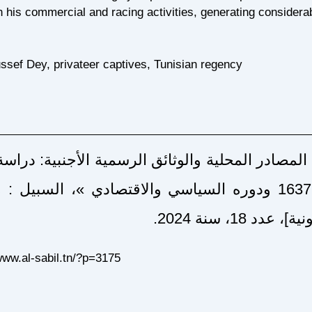
 his commercial and racing activities, generating considerab
ussef Dey, privateer captives, Tunisian regency
لمصادر المحلية والوثائق الرسمية الأجنبية: درا
على ثابت عهد يوسف داي 1610 – 1637 ودوره السياسي والاقتصادي »، السب
 18، سنة 2024
www.al-sabil.tn/?p=3175