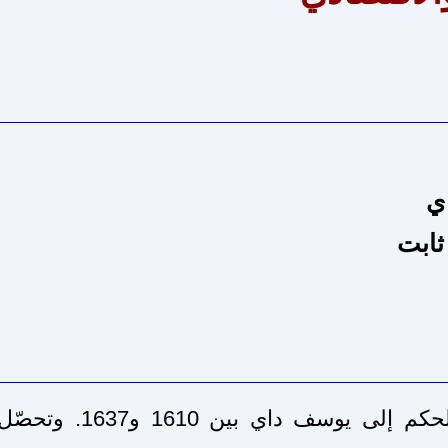
ي
ثابت
تزامن صعود علي ثابت مع انتقال الحكم