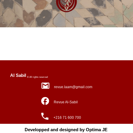
Al Sabil
© All rights reserved
revue.laam@gmail.com
Revue Al-Sabil
+216 71 600 700
Developped and designed by Optima JE ​