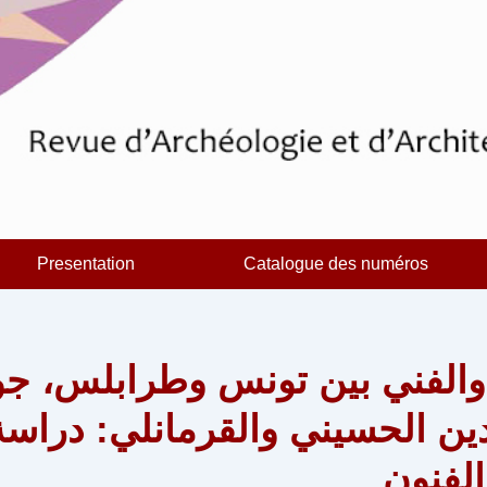
Presentation
Catalogue des numéros
واصل المعماري والفني بين تو
دينتين من العهدين الحسيني وا
الأوقا