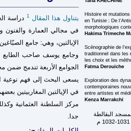
Taha KHECHINE
Histoire et mutation
1
س الحسينية
يتناول هذا المقال
en Tunisie : De l’Anti
morphologiques cont
وامع كبرى أنشأت في عاصمتي
Hakima Trimeche M
Scénographie de l’ex
traditionnel dans les
les choix et les mét
عمارتها بتقاليد محلية عريقة.
Fatma Derouiche
لمعمارية والفنية التي تبلورت
Exploration des dyna
contemporaines nouve
انت تربطهم بالفنون السائدة في
entre artistes et méd
Kenza Marrakchi
سطية ولا سيما إيطالية القريبة
نقش تخليدي ز
جدا.
الكلمات المفاتيح: