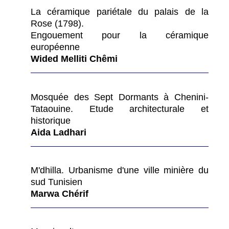
La céramique pariétale du palais de la
Rose (1798).
Engouement pour la céramique
européenne
Wided Melliti Chêmi
Mosquée des Sept Dormants à Chenini-
Tataouine. Etude architecturale et
historique
Aida Ladhari
M'dhilla. Urbanisme d'une ville minière du
sud Tunisien
Marwa Chérif