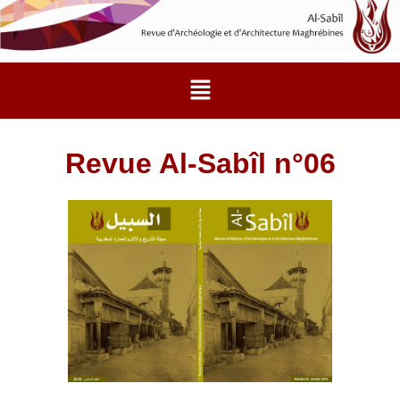
Aller
au
contenu
Menu
Revue Al-Sabîl n°06