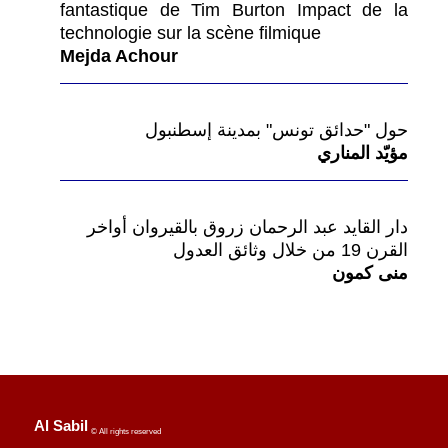
fantastique de Tim Burton Impact de la
technologie sur la scène filmique
Mejda Achour
حول "حدائق تونس" بمدينة إسطنبول
مؤيّد المناري
دار القايد عبد الرحمان زروق بالقيروان أواخر
القرن 19 من خلال وثائق العدول
منى كمون
Al Sabil
© All rights reserved