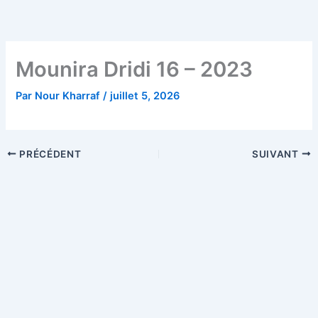
Aller
au
contenu
Mounira Dridi 16 – 2023
Par
Nour Kharraf
/
juillet 5, 2026
PRÉCÉDENT
SUIVANT