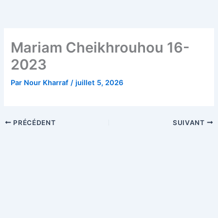
Aller
au
contenu
Mariam Cheikhrouhou 16-
2023
Par
Nour Kharraf
/
juillet 5, 2026
PRÉCÉDENT
SUIVANT