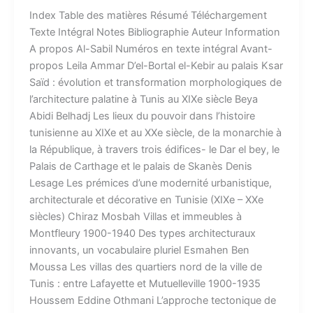
Index​ Table des matières Résumé Téléchargement
Texte Intégral Notes Bibliographie Auteur​ Information
A propos Al-Sabil​ Numéros en texte intégral​ Avant-
propos Leila Ammar D’el-Bortal el-Kebir au palais Ksar
Saïd : évolution et transformation morphologiques de
l’architecture palatine à Tunis au XIXe siècle Beya
Abidi Belhadj Les lieux du pouvoir dans l’histoire
tunisienne au XIXe et au XXe siècle, de la monarchie à
la République, à travers trois édifices- le Dar el bey, le
Palais de Carthage et le palais de Skanès Denis
Lesage Les prémices d’une modernité urbanistique,
architecturale et décorative en Tunisie (XIXe – XXe
siècles) Chiraz Mosbah Villas et immeubles à
Montfleury 1900-1940 Des types architecturaux
innovants, un vocabulaire pluriel Esmahen Ben
Moussa Les villas des quartiers nord de la ville de
Tunis : entre Lafayette et Mutuelleville 1900-1935
Houssem Eddine Othmani L’approche tectonique de