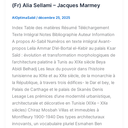
(Fr) Alia Sellami – Jacques Marmey
AlOptimaSabil
/
décembre 25, 2025
Index​ Table des matières Résumé Téléchargement
Texte Intégral Notes Bibliographie Auteur​ Information
A propos Al-Sabil​ Numéros en texte intégral​ Avant-
propos Leila Ammar D’el-Bortal el-Kebir au palais Ksar
Saïd : évolution et transformation morphologiques de
l’architecture palatine à Tunis au XIXe siècle Beya
Abidi Belhadj Les lieux du pouvoir dans l’histoire
tunisienne au XIXe et au XXe siècle, de la monarchie à
la République, à travers trois édifices- le Dar el bey, le
Palais de Carthage et le palais de Skanès Denis
Lesage Les prémices d’une modernité urbanistique,
architecturale et décorative en Tunisie (XIXe – XXe
siècles) Chiraz Mosbah Villas et immeubles à
Montfleury 1900-1940 Des types architecturaux
innovants, un vocabulaire pluriel Esmahen Ben