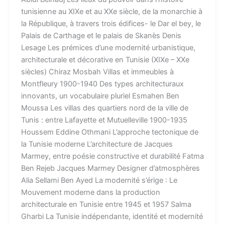
tunisienne au XIXe et au XXe siècle, de la monarchie à
la République, à travers trois édifices- le Dar el bey, le
Palais de Carthage et le palais de Skanès Denis
Lesage Les prémices d’une modernité urbanistique,
architecturale et décorative en Tunisie (XIXe – XXe
siècles) Chiraz Mosbah Villas et immeubles à
Montfleury 1900-1940 Des types architecturaux
innovants, un vocabulaire pluriel Esmahen Ben
Moussa Les villas des quartiers nord de la ville de
Tunis : entre Lafayette et Mutuelleville 1900-1935
Houssem Eddine Othmani L’approche tectonique de
la Tunisie moderne L’architecture de Jacques
Marmey, entre poésie constructive et durabilité Fatma
Ben Rejeb Jacques Marmey Designer d’atmosphères
Alia Sellami Ben Ayed La modernité s’érige : Le
Mouvement moderne dans la production
architecturale en Tunisie entre 1945 et 1957 Salma
Gharbi La Tunisie indépendante, identité et modernité