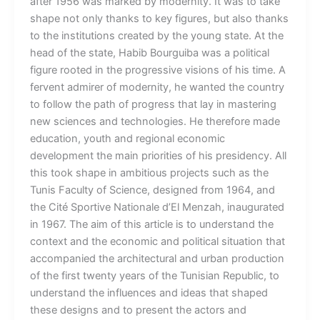
after 1956 was marked by modernity. It was to take
shape not only thanks to key figures, but also thanks
to the institutions created by the young state. At the
head of the state, Habib Bourguiba was a political
figure rooted in the progressive visions of his time. A
fervent admirer of modernity, he wanted the country
to follow the path of progress that lay in mastering
new sciences and technologies. He therefore made
education, youth and regional economic
development the main priorities of his presidency. All
this took shape in ambitious projects such as the
Tunis Faculty of Science, designed from 1964, and
the Cité Sportive Nationale d’El Menzah, inaugurated
in 1967. The aim of this article is to understand the
context and the economic and political situation that
accompanied the architectural and urban production
of the first twenty years of the Tunisian Republic, to
understand the influences and ideas that shaped
these designs and to present the actors and