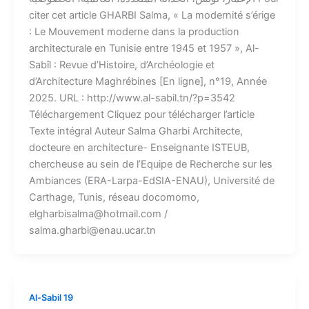
citer cet article GHARBI Salma, « La modernité s’érige
: Le Mouvement moderne dans la production
architecturale en Tunisie entre 1945 et 1957 », Al-
Sabîl : Revue d’Histoire, d’Archéologie et
d’Architecture Maghrébines [En ligne], n°19, Année
2025. URL : http://www.al-sabil.tn/?p=3542
Téléchargement​ Cliquez pour télécharger l’article​
Texte intégral​ Auteur​ Salma Gharbi Architecte,
docteure en architecture- Enseignante ISTEUB,
chercheuse au sein de l’Equipe de Recherche sur les
Ambiances (ERA-Larpa-EdSIA-ENAU), Université de
Carthage, Tunis, réseau docomomo,
elgharbisalma@hotmail.com /
salma.gharbi@enau.ucar.tn
Al-Sabil 19