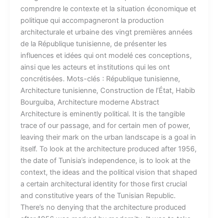
comprendre le contexte et la situation économique et
politique qui accompagneront la production
architecturale et urbaine des vingt premières années
de la République tunisienne, de présenter les
influences et idées qui ont modelé ces conceptions,
ainsi que les acteurs et institutions qui les ont
concrétisées. Mots-clés :​ République tunisienne,
Architecture tunisienne, Construction de l’État, Habib
Bourguiba, Architecture moderne Abstract
Architecture is eminently political. It is the tangible
trace of our passage, and for certain men of power,
leaving their mark on the urban landscape is a goal in
itself. To look at the architecture produced after 1956,
the date of Tunisia’s independence, is to look at the
context, the ideas and the political vision that shaped
a certain architectural identity for those first crucial
and constitutive years of the Tunisian Republic.
There’s no denying that the architecture produced