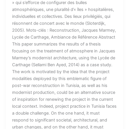
» qui s’efforce de configurer des bulles
atmosphériques, une pluralité d’« îles » hospitalières,
individuelles et collectives. Des lieux privilégiés, qui
résonnent de concert avec le monde (Sloterdijk,
2005). Mots-clés :​ Reconstruction, Jacques Marmey,
Lycée de Carthage, Ambiance de Référence Abstract
This paper summarizes the results of a thesis
focusing on the treatment of atmosphere in Jacques
Marmey’s modernist architecture, using the Lycée de
Carthage (Sellami Ben Ayed, 2014) as a case study.
The work is motivated by the idea that the project
modalities deployed by this emblematic figure of
post-war reconstruction in Tunisia, as well as his
modernist production, could be an alternative source
of inspiration for renewing the project in the current
local context. Indeed, project practice in Tunisia faces
a double challenge. On the one hand, it must
respond to significant societal, architectural, and
urban changes, and on the other hand, it must