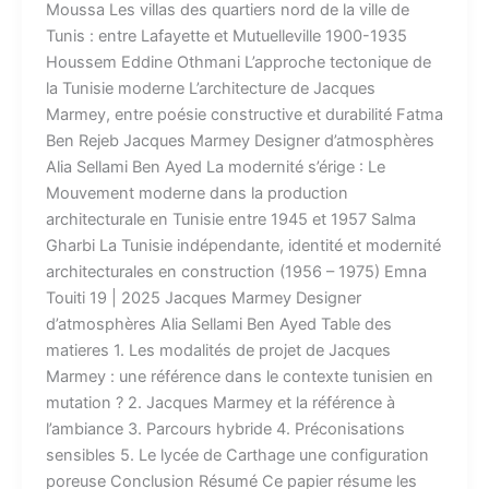
Moussa Les villas des quartiers nord de la ville de
Tunis : entre Lafayette et Mutuelleville 1900-1935
Houssem Eddine Othmani L’approche tectonique de
la Tunisie moderne L’architecture de Jacques
Marmey, entre poésie constructive et durabilité Fatma
Ben Rejeb Jacques Marmey Designer d’atmosphères
Alia Sellami Ben Ayed La modernité s’érige : Le
Mouvement moderne dans la production
architecturale en Tunisie entre 1945 et 1957 Salma
Gharbi La Tunisie indépendante, identité et modernité
architecturales en construction (1956 – 1975) Emna
Touiti 19 | 2025 Jacques Marmey Designer
d’atmosphères Alia Sellami Ben Ayed Table des
matieres 1. Les modalités de projet de Jacques
Marmey : une référence dans le contexte tunisien en
mutation ? 2. Jacques Marmey et la référence à
l’ambiance 3. Parcours hybride 4. Préconisations
sensibles 5. Le lycée de Carthage une configuration
poreuse Conclusion Résumé Ce papier résume les