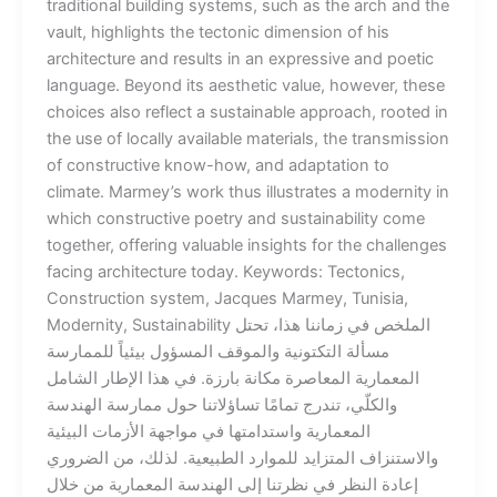
traditional building systems, such as the arch and the
vault, highlights the tectonic dimension of his
architecture and results in an expressive and poetic
language. Beyond its aesthetic value, however, these
choices also reflect a sustainable approach, rooted in
the use of locally available materials, the transmission
of constructive know-how, and adaptation to
climate. Marmey’s work thus illustrates a modernity in
which constructive poetry and sustainability come
together, offering valuable insights for the challenges
facing architecture today. Keywords: Tectonics,
Construction system, Jacques Marmey, Tunisia,
Modernity, Sustainability الملخص في زماننا هذا، تحتل
مسألة التكتونية والموقف المسؤول بيئياً للممارسة
المعمارية المعاصرة مكانة بارزة. في هذا الإطار الشامل
والكلّي، تندرج تمامًا تساؤلاتنا حول ممارسة الهندسة
المعمارية واستدامتها في مواجهة الأزمات البيئية
والاستنزاف المتزايد للموارد الطبيعية. لذلك، من الضروري
إعادة النظر في نظرتنا إلى الهندسة المعمارية من خلال