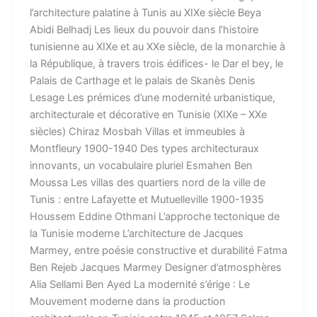
l’architecture palatine à Tunis au XIXe siècle Beya
Abidi Belhadj Les lieux du pouvoir dans l’histoire
tunisienne au XIXe et au XXe siècle, de la monarchie à
la République, à travers trois édifices- le Dar el bey, le
Palais de Carthage et le palais de Skanès Denis
Lesage Les prémices d’une modernité urbanistique,
architecturale et décorative en Tunisie (XIXe – XXe
siècles) Chiraz Mosbah Villas et immeubles à
Montfleury 1900-1940 Des types architecturaux
innovants, un vocabulaire pluriel Esmahen Ben
Moussa Les villas des quartiers nord de la ville de
Tunis : entre Lafayette et Mutuelleville 1900-1935
Houssem Eddine Othmani L’approche tectonique de
la Tunisie moderne L’architecture de Jacques
Marmey, entre poésie constructive et durabilité Fatma
Ben Rejeb Jacques Marmey Designer d’atmosphères
Alia Sellami Ben Ayed La modernité s’érige : Le
Mouvement moderne dans la production