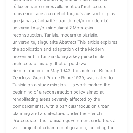
réflexion sur le renouvellement de l’architecture
tunisienne face à un débat toujours aussi vif et plus
que jamais d’actualité : tradition et/ou modernité,
universalité et/ou singularité ? Mots-clés :​
reconstruction, Tunisie, modernité plurielle,
universalité, singularité Abstract This article explores
the application and adaptation of the Modern
movement in Tunisia during a key period in its
architectural history: that of post-war
Reconstruction. In May 1943, the architect Bernard
Zehrfuss, Grand Prix de Rome 1939, was called to
Tunisia on a study mission. His work marked the
beginning of a reconstruction policy aimed at
rehabilitating areas severely affected by the
bombardments, with a particular focus on urban
planning and architecture. Under the French
Protectorate, the Tunisian government undertook a
vast project of urban reconfiguration, including the