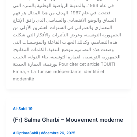
في عام 1964، والمدينة الرياضية الوطنية بالمنزه التي
افتتحت في عام 1967. الهدف من هذا المقال هو فهم
السياق والوضع الاقتصادي والسياسي الذي رافق الإنتاج
المعماري والعمراني في السنوات العشرين الأولى من
الجمهورية التونسية، وعرض التأثيرات والأفكار التي شكلت
هذه التصاميم، وكذلك الجهات الفاعلة والمؤسسات التي
وضعت هذه التصاميم موضع التنفيذ. الكلمات المفاتيح:
الجمهورية التونسية، العمارة التونسية، بناء الدولة، الحبيب
بورقيبة، العمارة الحديثة Pour citer cet article TOUITI
Emna, « La Tunisie indépendante, identité et
modernité
Al-Sabil 19
(Fr) Salma Gharbi – Mouvement moderne
AlOptimaSabil
/
décembre 26, 2025