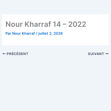
Aller
au
contenu
Nour Kharraf 14 – 2022
Par
Nour Kharraf
/
juillet 2, 2026
PRÉCÉDENT
SUIVANT