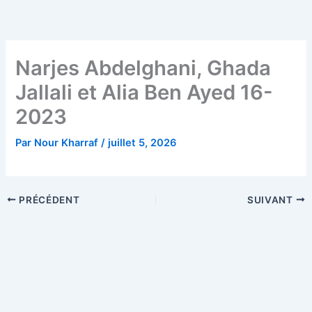
Aller
au
contenu
Narjes Abdelghani, Ghada
Jallali et Alia Ben Ayed 16-
2023
Par
Nour Kharraf
/
juillet 5, 2026
PRÉCÉDENT
SUIVANT