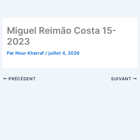
Aller
au
contenu
Miguel Reimão Costa 15-
2023
Par
Nour Kharraf
/
juillet 4, 2026
PRÉCÉDENT
SUIVANT