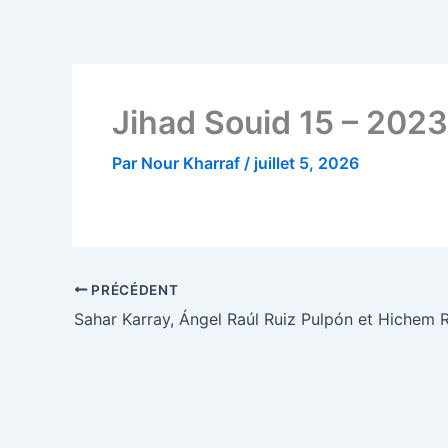
Aller
au
contenu
Jihad Souid 15 – 2023
Par
Nour Kharraf
/
juillet 5, 2026
PRÉCÉDENT