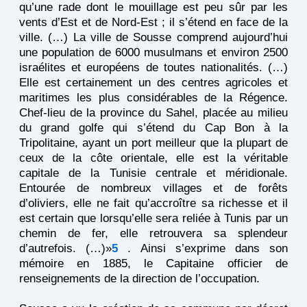
qu’une rade dont le mouillage est peu sûr par les
vents d’Est et de Nord-Est ; il s’étend en face de la
ville. (…) La ville de Sousse comprend aujourd’hui
une population de 6000 musulmans et environ 2500
israélites et européens de toutes nationalités. (…)
Elle est certainement un des centres agricoles et
maritimes les plus considérables de la Régence.
Chef-lieu de la province du Sahel, placée au milieu
du grand golfe qui s’étend du Cap Bon à la
Tripolitaine, ayant un port meilleur que la plupart de
ceux de la côte orientale, elle est la véritable
capitale de la Tunisie centrale et méridionale.
Entourée de nombreux villages et de forêts
d’oliviers, elle ne fait qu’accroître sa richesse et il
est certain que lorsqu’elle sera reliée à Tunis par un
chemin de fer, elle retrouvera sa splendeur
d’autrefois. (…)»
5
. Ainsi s’exprime dans son
mémoire en 1885, le Capitaine officier de
renseignements de la direction de l’occupation.