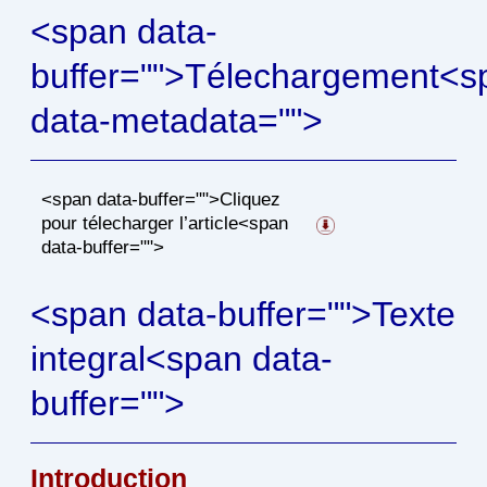
<span data-
buffer="
">Télechargement<s
data-metadata="
">
<span data-buffer="
">Cliquez
pour télecharger l’article<span
data-buffer="
">
<span data-buffer="
">Texte
integral<span data-
buffer="
">
Introduction