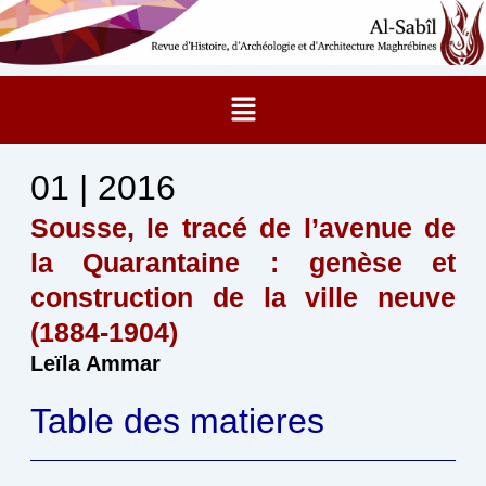
Aller
au
contenu
Menu
01 | 2016
Sousse, le tracé de l’avenue de
la Quarantaine : genèse et
construction de la ville neuve
(1884-1904)
Leïla Ammar
Table des matieres