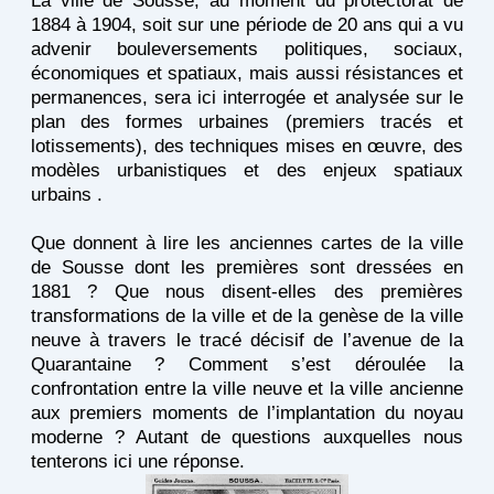
La ville de Sousse, au moment du protectorat de
1884 à 1904, soit sur une période de 20 ans qui a vu
advenir bouleversements politiques, sociaux,
économiques et spatiaux, mais aussi résistances et
permanences, sera ici interrogée et analysée sur le
plan des formes urbaines (premiers tracés et
lotissements), des techniques mises en œuvre, des
modèles urbanistiques et des enjeux spatiaux
urbains .
Que donnent à lire les anciennes cartes de la ville
de Sousse dont les premières sont dressées en
1881 ? Que nous disent-elles des premières
transformations de la ville et de la genèse de la ville
neuve à travers le tracé décisif de l’avenue de la
Quarantaine ? Comment s’est déroulée la
confrontation entre la ville neuve et la ville ancienne
aux premiers moments de l’implantation du noyau
moderne ? Autant de questions auxquelles nous
tenterons ici une réponse.