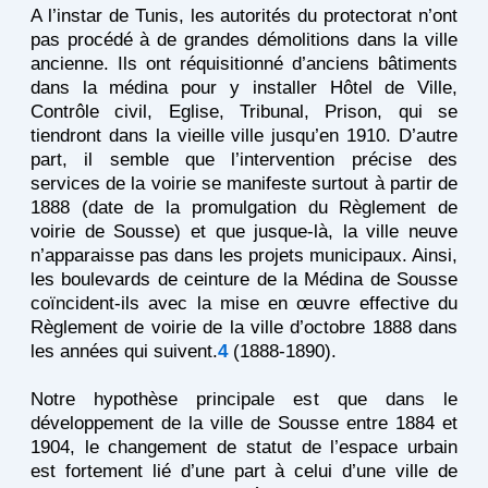
A l’instar de Tunis, les autorités du protectorat n’ont
pas procédé à de grandes démolitions dans la ville
ancienne. Ils ont réquisitionné d’anciens bâtiments
dans la médina pour y installer Hôtel de Ville,
Contrôle civil, Eglise, Tribunal, Prison, qui se
tiendront dans la vieille ville jusqu’en 1910. D’autre
part, il semble que l’intervention précise des
services de la voirie se manifeste surtout à partir de
1888 (date de la promulgation du Règlement de
voirie de Sousse) et que jusque-là, la ville neuve
n’apparaisse pas dans les projets municipaux. Ainsi,
les boulevards de ceinture de la Médina de Sousse
coïncident-ils avec la mise en œuvre effective du
Règlement de voirie de la ville d’octobre 1888 dans
les années qui suivent.
4
(1888-1890).
Notre hypothèse principale est que dans le
développement de la ville de Sousse entre 1884 et
1904, le changement de statut de l’espace urbain
est fortement lié d’une part à celui d’une ville de