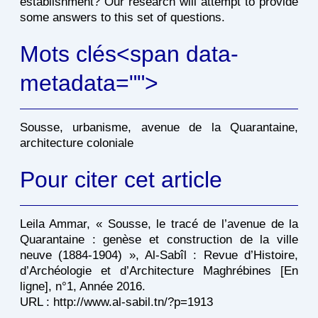
establishment? Our research will attempt to provide
some answers to this set of questions.
Mots clés<span data-
metadata="
">
Sousse, urbanisme, avenue de la Quarantaine,
architecture coloniale
Pour citer cet article
Leila Ammar, « Sousse, le tracé de l’avenue de la
Quarantaine : genèse et construction de la ville
neuve (1884-1904) », Al-Sabîl : Revue d’Histoire,
d’Archéologie et d’Architecture Maghrébines [En
ligne], n°1, Année 2016.
URL : http://www.al-sabil.tn/?p=1913