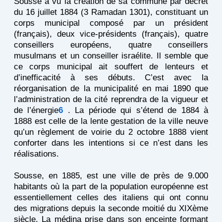
Sousse a vu la création de sa commune par décret
du 16 juillet 1884 (3 Ramadan 1301), constituant un
corps municipal composé par un président
(français), deux vice-présidents (français), quatre
conseillers européens, quatre conseillers
musulmans et un conseiller israélite. Il semble que
ce corps municipal ait souffert de lenteurs et
d’inefficacité à ses débuts. C’est avec la
réorganisation de la municipalité en mai 1890 que
l’administration de la cité reprendra de la vigueur et
de l’énergie
6
. La période qui s’étend de 1884 à
1888 est celle de la lente gestation de la ville neuve
qu’un règlement de voirie du 2 octobre 1888 vient
conforter dans les intentions si ce n’est dans les
réalisations.
Sousse, en 1885, est une ville de près de 9.000
habitants où la part de la population européenne est
essentiellement celles des italiens qui ont connu
des migrations depuis la seconde moitié du XIXème
siècle. La médina prise dans son enceinte formant