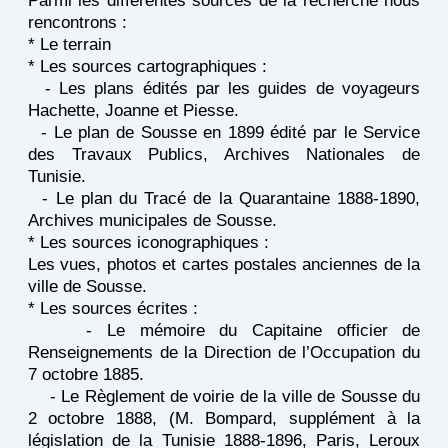
Parmi les différentes sources de la recherche nous
rencontrons :
* Le terrain
* Les sources cartographiques :
- Les plans édités par les guides de voyageurs
Hachette, Joanne et Piesse.
- Le plan de Sousse en 1899 édité par le Service
des Travaux Publics, Archives Nationales de
Tunisie.
- Le plan du Tracé de la Quarantaine 1888-1890,
Archives municipales de Sousse.
* Les sources iconographiques :
Les vues, photos et cartes postales anciennes de la
ville de Sousse.
* Les sources écrites :
- Le mémoire du Capitaine officier de
Renseignements de la Direction de l’Occupation du
7 octobre 1885.
- Le Règlement de voirie de la ville de Sousse du
2 octobre 1888, (M. Bompard, supplément à la
législation de la Tunisie 1888-1896, Paris, Leroux