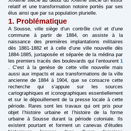
XIXème siècle au début du XXème siècle un essor
relatif et une transformation notoire portés par ses
élus ainsi que par sa population plurielle.
1. Problématique
A Sousse, ville siège d’un contrôle civil et d’une
commune à partir de 1884, on assiste à la
naissance des premières implantations militaires
dès 1881-1882 et à celle d’une ville nouvelle dès
1884-1885, juxtaposée et séparée de la médina par
les premiers tracés des boulevards qui l’entourent
1
. C’est à la genèse de cette ville nouvelle mais
aussi aux impacts et aux transformations de la ville
ancienne de 1884 à 1904, que se consacre cette
recherche qui s’appuie sur les sources
cartographiques et iconographiques essentiellement
et sur le dépouillement de la presse locale à cette
période. Rares sont les travaux qui ont pris pour
objet l’histoire urbaine et l’histoire de la forme
urbaine à Sousse durant la période coloniale. Ils
existent pourtant et forment un canevas d’études