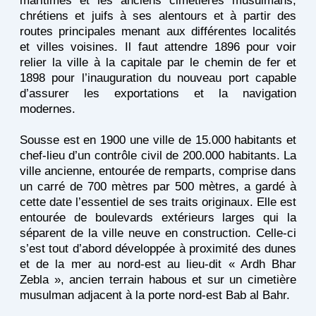
maritimes et les anciens cimetières musulmans,
chrétiens et juifs à ses alentours et à partir des
routes principales menant aux différentes localités
et villes voisines. Il faut attendre 1896 pour voir
relier la ville à la capitale par le chemin de fer et
1898 pour l’inauguration du nouveau port capable
d’assurer les exportations et la navigation
modernes.
Sousse est en 1900 une ville de 15.000 habitants et
chef-lieu d’un contrôle civil de 200.000 habitants. La
ville ancienne, entourée de remparts, comprise dans
un carré de 700 mètres par 500 mètres, a gardé à
cette date l’essentiel de ses traits originaux. Elle est
entourée de boulevards extérieurs larges qui la
séparent de la ville neuve en construction. Celle-ci
s’est tout d’abord développée à proximité des dunes
et de la mer au nord-est au lieu-dit « Ardh Bhar
Zebla », ancien terrain habous et sur un cimetière
musulman adjacent à la porte nord-est Bab al Bahr.