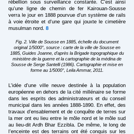
rébellion sous surveillance constante. C’est ainsi
qu’une ligne de chemin de fer Kairouan-Sousse
verra le jour en 1888 pourvue d’un système de rails
à voie étroite et d’une gare qui jouxte le cimetière
musulman nord.
8
Fig. 2. Ville de Sousse en 1885, échelle du document
original 1/5000°, source : carte de la ville de Sousse en
1885, Guides Joanne, d’après la Brigade topographique du
ministère de la guerre et la cartographie de la médina de
Sousse de Serge Santelli (1986). Cartographie et mise en
forme au 1/5000°, Leila Ammar, 2011.
L’idée d’une ville neuve destinée à la population
européenne en dehors de la cité millénaire se forme
dans les esprits des administrateurs et du conseil
municipal dans les années 1888-1890. En effet, des
travaux d’ensablement et de conquête de terres sur
la mer ont eu lieu entre le môle nord et le môle sud
au lieu-dit Ardh Bhar Ezzibla. De même, le long de
l’enceinte est des terrains ont été conquis sur les