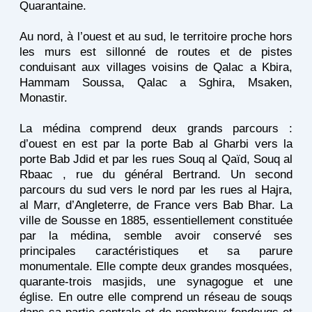
Quarantaine.
Au nord, à l’ouest et au sud, le territoire proche hors
les murs est sillonné de routes et de pistes
conduisant aux villages voisins de Qalac a Kbira,
Hammam Soussa, Qalac a Sghira, Msaken,
Monastir.
La médina comprend deux grands parcours :
d’ouest en est par la porte Bab al Gharbi vers la
porte Bab Jdid et par les rues Souq al Qaïd, Souq al
Rbaac , rue du général Bertrand. Un second
parcours du sud vers le nord par les rues al Hajra,
al Marr, d’Angleterre, de France vers Bab Bhar. La
ville de Sousse en 1885, essentiellement constituée
par la médina, semble avoir conservé ses
principales caractéristiques et sa parure
monumentale. Elle compte deux grandes mosquées,
quarante-trois masjids, une synagogue et une
église. En outre elle comprend un réseau de souqs