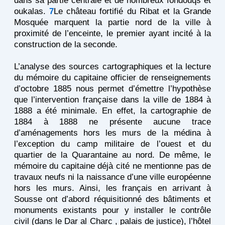
dans sa partie centrale et de nombreux fondouqs et
oukalas.
7
Le château fortifié du Ribat et la Grande
Mosquée marquent la partie nord de la ville à
proximité de l’enceinte, le premier ayant incité à la
construction de la seconde.
L’analyse des sources cartographiques et la lecture
du mémoire du capitaine officier de renseignements
d’octobre 1885 nous permet d’émettre l’hypothèse
que l’intervention française dans la ville de 1884 à
1888 a été minimale. En effet, la cartographie de
1884 à 1888 ne présente aucune trace
d’aménagements hors les murs de la médina à
l’exception du camp militaire de l’ouest et du
quartier de la Quarantaine au nord. De même, le
mémoire du capitaine déjà cité ne mentionne pas de
travaux neufs ni la naissance d’une ville européenne
hors les murs. Ainsi, les français en arrivant à
Sousse ont d’abord réquisitionné des bâtiments et
monuments existants pour y installer le contrôle
civil (dans le Dar al Charc , palais de justice), l’hôtel