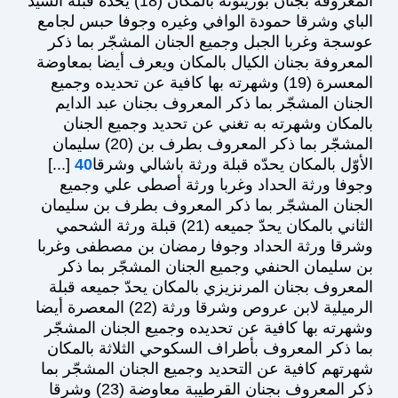
المعروفة بجنان بوزيتونة بالمكان (18) يحدّه قبلة السيّد
الباي وشرقا حمودة الوافي وغيره وجوفا حبس لجامع
عوسجة وغربا الجبل وجميع الجنان المشجّر بما ذكر
المعروفة بجنان الكيال بالمكان ويعرف أيضا بمعاوضة
المعسرة (19) وشهرته بها كافية عن تحديده وجميع
الجنان المشجّر بما ذكر المعروف بجنان عبد الدايم
بالمكان وشهرته به تغني عن تحديد وجميع الجنان
المشجّر بما ذكر المعروف بطرف بن (20) سليمان
الأوّل بالمكان يحدّه قبلة ورثة باشالي وشرقا
40
[...]
وجوفا ورثة الحداد وغربا ورثة أصطى علي وجميع
الجنان المشجّر بما ذكر المعروف بطرف بن سليمان
الثاني بالمكان يحدّ جميعه (21) قبلة ورثة الشحمي
وشرقا ورثة الحداد وجوفا رمضان بن مصطفى وغربا
بن سليمان الحنفي وجميع الجنان المشجّر بما ذكر
المعروف بجنان المرنزيزي بالمكان يحدّ جميعه قبلة
الرميلية لابن عروص وشرقا ورثة (22) المعصرة أيضا
وشهرته بها كافية عن تحديده وجميع الجنان المشجّر
بما ذكر المعروف بأطراف السكوحي الثلاثة بالمكان
شهرتهم كافية عن التحديد وجميع الجنان المشجّر بما
ذكر المعروف بجنان القرطيبة معاوضة (23) وشرقا