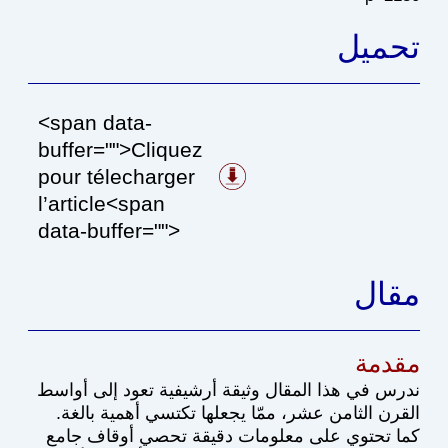
تحميل
<span data-
buffer="
">Cliquez
pour télecharger
l’article<span
data-buffer="
">
مقال
مقدمة
ندرس في هذا المقال وثيقة أرشيفية تعود إلى أواسط
القرن الثامن عشر، ممّا يجعلها تكتسي أهمية بالغة.
كما تحتوي على معلومات دقيقة تحصي أوقاف جامع