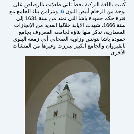
كتبت باللغة التركية بخط ثلثي طعمّت بالرصاص على
لوحة من الرخام أبيض اللون
6
. ويتزامن بناء الجامع مع
فترة حكم حمودة باشا التي تمتد من سنة 1631 إلى
سنة 1666. شهدت الايالة خلالها العديد من الإنجازات
المعمارية، نذكر منها بناؤه لجامعه المعروف بجامع
حمودة باشا بتونس وزاوية الصحابي أبي زمعة البلوي
بالقيروان والجامع الكبير ببنزرت وغيرها من المنشآت
الأخرى