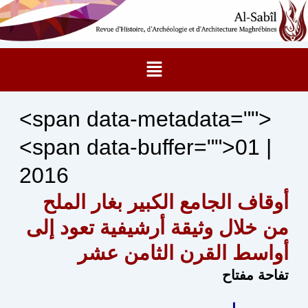
Aller
au
contenu
Menu
<span data-metadata="
">
<span data-buffer="
">01 |
2016
أوقاف الجامع الكبير بغار الملح
من خلال وثيقة أرشيفية تعود إلى
أواسط القرن الثامن عشر
تفاحة مفتاح