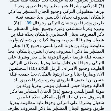
(7) الدولاني وشرقا عمر مطير وجوفا طريق وغربا
ورثة اسطنبولي التركي وجميع الجنان المشجّر بما ذكر
بالمكان المعروف بجنان الأندلسي يحدّ جميعه قبلة
طريق وشرقا بن شعبان التركي وجوفال
39
[...] (8)
وغيره وغربا شفشفي وغيره وجميع الجنان المشجّر بما
ذكر المعروف بجنان الحسايري بالمكان يحدّه قبلة بن
شعبان وشرقا القيدومية وجوفا كذلك بن شعبان وغربا
معاوضة ورثة بن هولة الطرابلسي وجميع (9) الجنان
المشجّر بما ذكر، المعروف بجنان الخبزي بالمكان، يحدّ
جميعه قبلة قريعة جامع الزيتونة بباب بحر وشرقا علي
التركي وجوفا الخرخاش بياضا وغربا مصطفى التركي
الطبيب وجميع الأطراف الرمل الثلاثة (10) المختلطين
الآن وصاروا جنانا واحدا زيتونا بالمكان يحدّ جميعه قبلة
حسن بن الضيف الطرودي وغيره وشرقا طريق بلد
العالية وجوفا حبس للسبابل بتونس وغربا ورثة بن
هولة الطرابلسي وجميع (11) الجنان المشجّر بما ذكر
المعروف بطرف حنّة الأوّل بالمكان يحدّه قبلة بن
شعبان وشرقا علي التركي وجوفا غابة مظلومة وغربا
طريق وجميع الجنان المشجّر بما ذكر المعروف بطرف