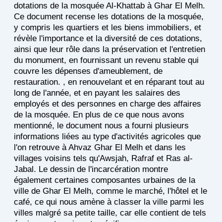
dotations de la mosquée Al-Khattab à Ghar El Melh.
Ce document recense les dotations de la mosquée,
y compris les quartiers et les biens immobiliers, et
révèle l'importance et la diversité de ces dotations,
ainsi que leur rôle dans la préservation et l'entretien
du monument, en fournissant un revenu stable qui
couvre les dépenses d'ameublement, de
restauration. , en renouvelant et en réparant tout au
long de l'année, et en payant les salaires des
employés et des personnes en charge des affaires
de la mosquée. En plus de ce que nous avons
mentionné, le document nous a fourni plusieurs
informations liées au type d'activités agricoles que
l'on retrouve à Ahvaz Ghar El Melh et dans les
villages voisins tels qu'Awsjah, Rafraf et Ras al-
Jabal. Le dessin de l'incarcération montre
également certaines composantes urbaines de la
ville de Ghar El Melh, comme le marché, l'hôtel et le
café, ce qui nous amène à classer la ville parmi les
villes malgré sa petite taille, car elle contient de tels