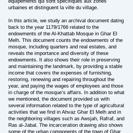
équipements qui sont spécifiques aux zones
urbaines et distinguent la ville du village.
In this article, we study an archival document dating
back to the year 1179/1766 related to the
endowments of the Al-Khattab Mosque in Ghar El
Melh. This document counts the endowments of the
mosque, including quarters and real estates, and
reveals the importance and diversity of these
endowments. It also shows their role in preserving
and maintaining the landmark, by providing a stable
income that covers the expenses of furnishing,
restoring, renewing and repairing throughout the
year, and paying the wages of employees and those
in charge of the mosque’s affairs. In addition to what
we mentioned, the document provided us with
several information related to the type of agricultural
activities that we find in Ahvaz Ghar El Melh and in
the neighboring villages such as Awsjah, Rafraf, and
Ras al-Jabal. The incarceration drawing also shows
some of the urban components of the town of Ghar