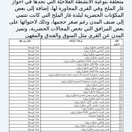
متعلقة بنوعية الأنشطة الفلاحيّة التي نجدها في أحواز
غار الملح وفي القرى المجاورة لها، إضافة إلى بعض
المكوّنات الحضرية لبلدة غار الملح التي كانت تنتمي
إلى صنف المدن رغم صغر حجمها، وذلك لاحتوائها على
بعض المرافق التي تخص المجالات الحضرية، وتميز
المدن عن القرى مثل السوق والفندق والمقهى