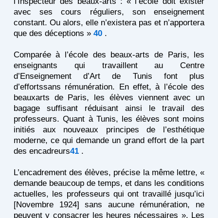
l’Inspecteur des beaux-arts : « l’ecole doit exister
avec ses cours réguliers, son enseignement
constant. Ou alors, elle n’existera pas et n’apportera
que des déceptions »
40
.
Comparée à l’école des beaux-arts de Paris, les
enseignants qui travaillent au Centre
d’Enseignement d’Art de Tunis font plus
d’effortssans rémunération. En effet, à l’école des
beauxarts de Paris, les élèves viennent avec un
bagage suffisant réduisant ainsi le travail des
professeurs. Quant à Tunis, les élèves sont moins
initiés aux nouveaux principes de l’esthétique
moderne, ce qui demande un grand effort de la part
des encadreurs
41
.
L’encadrement des élèves, précise la même lettre, «
demande beaucoup de temps, et dans les conditions
actuelles, les professeurs qui ont travaillé jusqu’ici
[Novembre 1924] sans aucune rémunération, ne
peuvent y consacrer les heures nécessaires ». Les