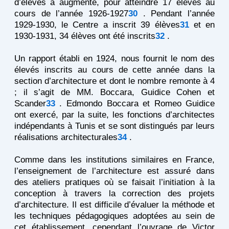
d’élèves a augmenté, pour atteindre 17 élèves au
cours de l’année 1926-1927
30
. Pendant l’année
1929-1930, le Centre a inscrit 39 élèves
31
et en
1930-1931, 34 élèves ont été inscrits
32
.
Un rapport établi en 1924, nous fournit le nom des
élevés inscrits au cours de cette année dans la
section d’architecture et dont le nombre remonte à 4
; il s’agit de MM. Boccara, Guidice Cohen et
Scander
33
. Edmondo Boccara et Romeo Guidice
ont exercé, par la suite, les fonctions d’architectes
indépendants à Tunis et se sont distingués par leurs
réalisations architecturales
34
.
Comme dans les institutions similaires en France,
l’enseignement de l’architecture est assuré dans
des ateliers pratiques où se faisait l’initiation à la
conception à travers la correction des projets
d’architecture. Il est difficile d’évaluer la méthode et
les techniques pédagogiques adoptées au sein de
cet établissement, cependant l’ouvrage de Victor