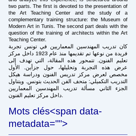
two parts. The first is devoted to the presentation of
the Art Teaching Center and the study of a
complementary training structure: the Museum of
Modern Art in Tunis. The second part deals with the
question of the training of architects within the Art
Teaching Center.
كان تدريب المهندسين المعماريين في تونس تجربة
فريدة من نوعها تم تقديمها منذ عام 1923 داخل مركز
تعليم الفنون. تتمحور هذه المقالة، التي تهدف إلى
عرض هذه التجربة وتحليلها، حول جزأين. الأول
مخصص لعرض مركز تدريس الفنون ودراسة هيكل
التدريب التكميلي: متحف الفن الحديث بتونس. ويتناول
الجزء الثاني مسألة تدريب المهندسين المعماريين
داخل مركز تعليم الفنون.
Mots clés<span data-
metadata="
">