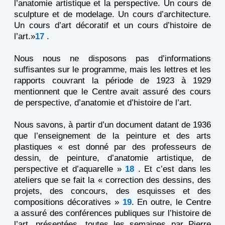
l’anatomie artistique et la perspective. Un cours de
sculpture et de modelage. Un cours d’architecture.
Un cours d’art décoratif et un cours d’histoire de
l’art.»
17
.
Nous nous ne disposons pas d’informations
suffisantes sur le programme, mais les lettres et les
rapports couvrant la période de 1923 à 1929
mentionnent que le Centre avait assuré des cours
de perspective, d’anatomie et d’histoire de l’art.
Nous savons, à partir d’un document datant de 1936
que l’enseignement de la peinture et des arts
plastiques « est donné par des professeurs de
dessin, de peinture, d’anatomie artistique, de
perspective et d’aquarelle »
18
. Et c’est dans les
ateliers que se fait la « correction des dessins, des
projets, des concours, des esquisses et des
compositions décoratives »
19
. En outre, le Centre
a assuré des conférences publiques sur l’histoire de
l’art, présentées, toutes les semaines par Pierre