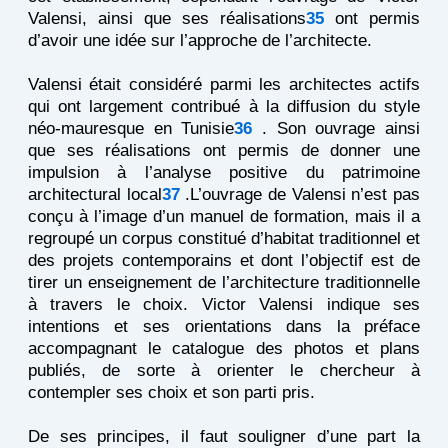
Valensi, ainsi que ses réalisations
35
ont permis
d’avoir une idée sur l’approche de l’architecte.
Valensi était considéré parmi les architectes actifs
qui ont largement contribué à la diffusion du style
néo-mauresque en Tunisie
36
. Son ouvrage ainsi
que ses réalisations ont permis de donner une
impulsion à l’analyse positive du patrimoine
architectural local
37
.L’ouvrage de Valensi n’est pas
conçu à l’image d’un manuel de formation, mais il a
regroupé un corpus constitué d’habitat traditionnel et
des projets contemporains et dont l’objectif est de
tirer un enseignement de l’architecture traditionnelle
à travers le choix. Victor Valensi indique ses
intentions et ses orientations dans la préface
accompagnant le catalogue des photos et plans
publiés, de sorte à orienter le chercheur à
contempler ses choix et son parti pris.
De ses principes, il faut souligner d’une part la