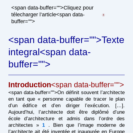
<span data-buffer="
">Cliquez pour
télecharger l’article<span data-
buffer="
">
<span data-buffer="
">Texte
integral<span data-
buffer="
">
Introduction
<span data-buffer="
">
<span data-buffer="
">On définit souvent l’architecte
en tant que « personne capable de tracer le plan
d’un édifice et d’en diriger l’exécution. […].
Aujourd’hui, l’architecte doit être diplômé d’une
école d’architecture et admis dans l’ordre des
architectes »
1
. Bien que l’image moderne de
l’architecte ait été inventée et inaugurée en Europe