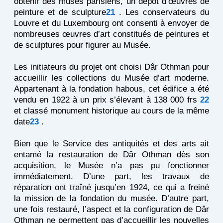
obtenir des musés parisiens, un dépôt d’œuvres de
peinture et de sculpture
21
. Les conservateurs du
Louvre et du Luxembourg ont consenti à envoyer de
nombreuses œuvres d’art constitués de peintures et
de sculptures pour figurer au Musée.
Les initiateurs du projet ont choisi Dâr Othman pour
accueillir les collections du Musée d’art moderne.
Appartenant à la fondation habous, cet édifice a été
vendu en 1922 à un prix s’élevant à 138 000 frs
22
et classé monument historique au cours de la même
date
23
.
Bien que le Service des antiquités et des arts ait
entamé la restauration de Dâr Othman dès son
acquisition, le Musée n’a pas pu fonctionner
immédiatement. D’une part, les travaux de
réparation ont traîné jusqu’en 1924, ce qui a freiné
la mission de la fondation du musée. D’autre part,
une fois restauré, l’aspect et la configuration de Dâr
Othman ne permettent pas d’accueillir les nouvelles