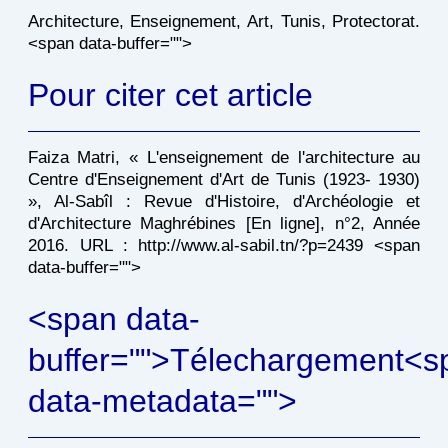
Architecture, Enseignement, Art, Tunis, Protectorat.
<span data-buffer="
">
Pour citer cet article
Faiza Matri, « L'enseignement de l'architecture au
Centre d'Enseignement d'Art de Tunis (1923- 1930)
», Al-Sabîl : Revue d'Histoire, d'Archéologie et
d'Architecture Maghrébines [En ligne], n°2, Année
2016. URL : http://www.al-sabil.tn/?p=2439 <span
data-buffer="
">
<span data-
buffer="
">Télechargement<s
data-metadata="
">