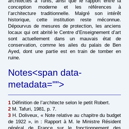
architectes à Tunis, ainsi que le rapport entre la
conception moderne et les références à
l’architecture traditionnelle. Malgré son intérêt
historique, cette institution reste méconnue.
Dépourvus de mesures de protection, les anciens
locaux qui ont abrité le Centre d’Enseignement d’art
sont actuellement dans un mauvais état de
conservation, comme les ailes du palais de Ben
Ayed, dont une partie est en train de tomber en
ruine.
Notes<span data-
metadata="
">
1
Définition de l’architecte selon le petit Robert.
2
M. Tafuri, 1981, p. 7.
3
H. Doliveux, « Note relative au chapitre du budget
de 1922 », in : Rapport à M. le Ministre Résident
général de France sur le fonctionnement des