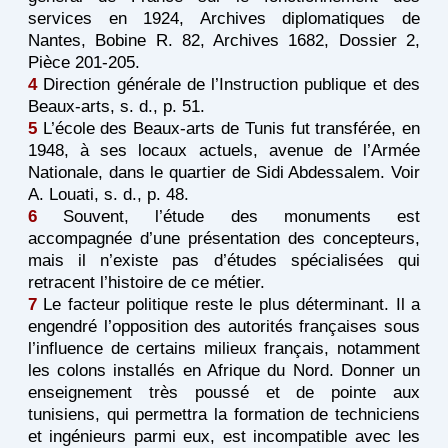
services en 1924, Archives diplomatiques de
Nantes, Bobine R. 82, Archives 1682, Dossier 2,
Pièce 201-205.
4
Direction générale de l’Instruction publique et des
Beaux-arts, s. d., p. 51.
5
L’école des Beaux-arts de Tunis fut transférée, en
1948, à ses locaux actuels, avenue de l’Armée
Nationale, dans le quartier de Sidi Abdessalem. Voir
A. Louati, s. d., p. 48.
6
Souvent, l’étude des monuments est
accompagnée d’une présentation des concepteurs,
mais il n’existe pas d’études spécialisées qui
retracent l’histoire de ce métier.
7
Le facteur politique reste le plus déterminant. Il a
engendré l’opposition des autorités françaises sous
l’influence de certains milieux français, notamment
les colons installés en Afrique du Nord. Donner un
enseignement très poussé et de pointe aux
tunisiens, qui permettra la formation de techniciens
et ingénieurs parmi eux, est incompatible avec les