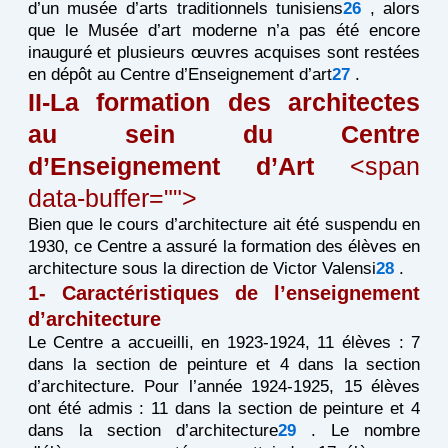
d’un musée d’arts traditionnels tunisiens
26
, alors
que le Musée d’art moderne n’a pas été encore
inauguré et plusieurs œuvres acquises sont restées
en dépôt au Centre d’Enseignement d’art
27
.
II-La formation des architectes
au sein du Centre
d’Enseignement d’Art
<span
data-buffer="
">
Bien que le cours d’architecture ait été suspendu en
1930, ce Centre a assuré la formation des élèves en
architecture sous la direction de Victor Valensi
28
.
1- Caractéristiques de l’enseignement
d’architecture
Le Centre a accueilli, en 1923-1924, 11 élèves : 7
dans la section de peinture et 4 dans la section
d’architecture. Pour l’année 1924-1925, 15 élèves
ont été admis : 11 dans la section de peinture et 4
dans la section d’architecture
29
. Le nombre