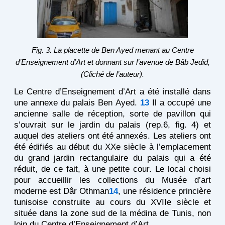
Fig. 3. La placette de Ben Ayed menant au Centre
d’Enseignement d’Art et donnant sur l’avenue de Bâb Jedid,
(Cliché de l’auteur).
Le Centre d’Enseignement d’Art a été installé dans
une annexe du palais Ben Ayed.
13
Il a occupé une
ancienne salle de réception, sorte de pavillon qui
s’ouvrait sur le jardin du palais (rep.6, fig. 4) et
auquel des ateliers ont été annexés. Les ateliers ont
été édifiés au début du XXe siècle à l’emplacement
du grand jardin rectangulaire du palais qui a été
réduit, de ce fait, à une petite cour. Le local choisi
pour accueillir les collections du Musée d’art
moderne est Dâr Othman
14
, une résidence princière
tunisoise construite au cours du XVIIe siècle et
située dans la zone sud de la médina de Tunis, non
loin du Centre d’Enseignement d’Art.