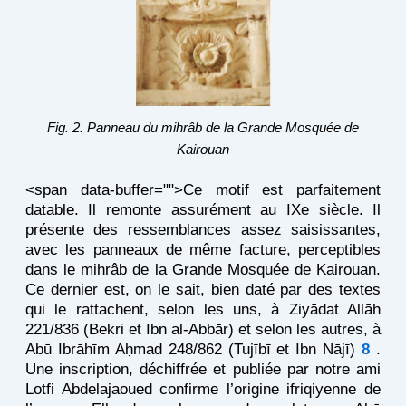
Fig. 2. Panneau du mihrâb de la Grande Mosquée de
Kairouan
<span data-buffer="
">Ce motif est parfaitement
datable. Il remonte assurément au IXe siècle. Il
présente des ressemblances assez saisissantes,
avec les panneaux de même facture, perceptibles
dans le mihrâb de la Grande Mosquée de Kairouan.
Ce dernier est, on le sait, bien daté par des textes
qui le rattachent, selon les uns, à Ziyādat Allāh
221/836 (Bekri et Ibn al-Abbār) et selon les autres, à
Abū Ibrāhīm Aḥmad 248/862 (Tujībī et Ibn Nājī)
8
.
Une inscription, déchiffrée et publiée par notre ami
Lotfi Abdelajaoued confirme l’origine ifriqiyenne de