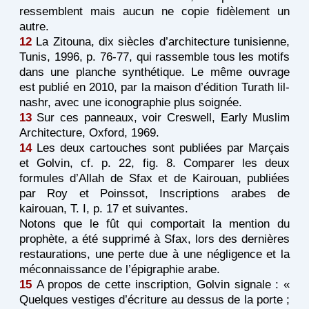
ressemblent mais aucun ne copie fidèlement un
autre.
12
La Zitouna, dix siècles d’architecture tunisienne,
Tunis, 1996, p. 76-77, qui rassemble tous les motifs
dans une planche synthétique. Le même ouvrage
est publié en 2010, par la maison d’édition Turath lil-
nashr, avec une iconographie plus soignée.
13
Sur ces panneaux, voir Creswell, Early Muslim
Architecture, Oxford, 1969.
14
Les deux cartouches sont publiées par Marçais
et Golvin, cf. p. 22, fig. 8. Comparer les deux
formules d’Allah de Sfax et de Kairouan, publiées
par Roy et Poinssot, Inscriptions arabes de
kairouan, T. I, p. 17 et suivantes.
Notons que le fût qui comportait la mention du
prophète, a été supprimé à Sfax, lors des dernières
restaurations, une perte due à une négligence et la
méconnaissance de l’épigraphie arabe.
15
A propos de cette inscription, Golvin signale : «
Quelques vestiges d’écriture au dessus de la porte ;