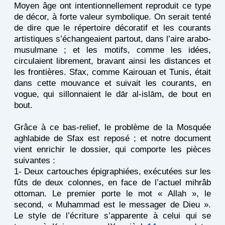
Moyen âge ont intentionnellement reproduit ce type
de décor, à forte valeur symbolique. On serait tenté
de dire que le répertoire décoratif et les courants
artistiques s’échangeaient partout, dans l’aire arabo-
musulmane ; et les motifs, comme les idées,
circulaient librement, bravant ainsi les distances et
les frontières. Sfax, comme Kairouan et Tunis, était
dans cette mouvance et suivait les courants, en
vogue, qui sillonnaient le dār al-islām, de bout en
bout.
Grâce à ce bas-relief, le problème de la Mosquée
aghlabide de Sfax est reposé ; et notre document
vient enrichir le dossier, qui comporte les pièces
suivantes :
1- Deux cartouches épigraphiées, exécutées sur les
fûts de deux colonnes, en face de l’actuel mihrâb
ottoman. Le premier porte le mot « Allah », le
second, « Muhammad est le messager de Dieu ».
Le style de l’écriture s’apparente à celui qui se