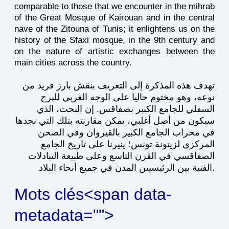
comparable to those that we encounter in the mihrab
of the Great Mosque of Kairouan and in the central
nave of the Zitouna of Tunis; it enlightens us on the
history of the Sfaxi mosque, in the 9th century and
on the nature of artistic exchanges between the
main cities across the country.
تهدف هذه المذكرة إلى التعريف بنقش بارز فريد من
نوعه، وهو مختوم حاليا على الوجه الغربي للبرج
السفلي للجامع الكبير بصفاقس. إن النحت، الذي
سيكون من أصل أغلبي، يمكن مقارنته بتلك التي نجدها
في محراب الجامع الكبير بالقيروان وفي الصحن
المركزي لزيتونة تونس؛ ينيرنا على تاريخ الجامع
الصفاقسي في القرن التاسع وعلى طبيعة التبادلات
الفنية بين الرئيسيين المدن في جميع أنحاء البلاد.
Mots clés<span data-
metadata="
">