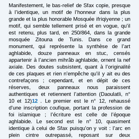
Manifestement, le bas-relief de Sfax copie, presque
à l’identique, un motif de l’honneur dans la plus
grande et la plus honorable Mosquée ifriqiyenne ; un
motif, qui semble tellement prisé et en vogue, qu’il
est retenu, plus tard, en 250/864, dans la grande
mosquée Zitouna de Tunis. Dans ce grand
monument, qui représente la synthèse de l’art
aghlabide, douze panneaux en stuc, censés
appartenir à l’ancien mihrâb aghlabide, ornent la nef
axiale. Des doutes subsistent, quant à l’originalité
de ces plaques et rien n’empêche qu’il y ait eu des
contrefaçons ; cependant, et en dépit de ces
réserves, deux panneaux nous paraissent
authentiques et retiennent l’attention (Daoulatli, n°
10 et 12)
12
. Le premier est le n° 12, rehaussé
d’une inscription coufique, portant la profession de
foi islamique ; l’écriture est celle de l’époque
aghlabide. Le second est le n° 10, quasiment
identique à celui de Sfax puisqu’on y voit : l’arc en
plein cintre outrepassé, reposant sur deux