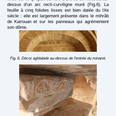
dessus d’un arc recti-curviligne muré (Fig.6). La
feuille à cinq folioles lisses est bien datée du IXe
siècle ; elle est largement présente dans le mihrâb
de Kairouan et sur les panneaux qui agrémentent
son dôme.
Fig. 6. Décor aghlabide au-dessus de l’entrée du minaret.