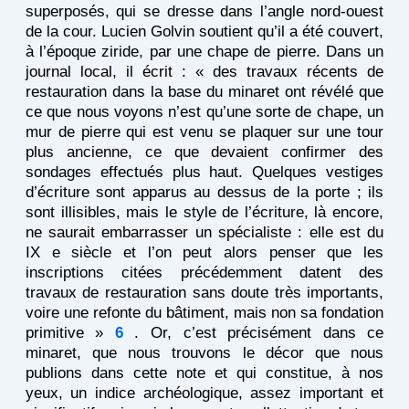
superposés, qui se dresse dans l’angle nord-ouest
de la cour. Lucien Golvin soutient qu’il a été couvert,
à l’époque ziride, par une chape de pierre. Dans un
journal local, il écrit : « des travaux récents de
restauration dans la base du minaret ont révélé que
ce que nous voyons n’est qu’une sorte de chape, un
mur de pierre qui est venu se plaquer sur une tour
plus ancienne, ce que devaient confirmer des
sondages effectués plus haut. Quelques vestiges
d’écriture sont apparus au dessus de la porte ; ils
sont illisibles, mais le style de l’écriture, là encore,
ne saurait embarrasser un spécialiste : elle est du
IX e siècle et l’on peut alors penser que les
inscriptions citées précédemment datent des
travaux de restauration sans doute très importants,
voire une refonte du bâtiment, mais non sa fondation
primitive »
6
. Or, c’est précisément dans ce
minaret, que nous trouvons le décor que nous
publions dans cette note et qui constitue, à nos
yeux, un indice archéologique, assez important et