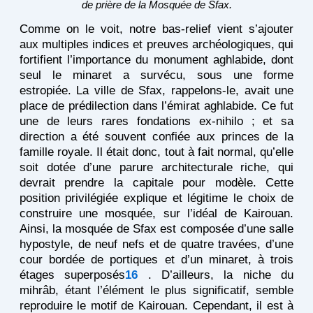
de prière de la Mosquée de Sfax.
Comme on le voit, notre bas-relief vient s’ajouter
aux multiples indices et preuves archéologiques, qui
fortifient l’importance du monument aghlabide, dont
seul le minaret a survécu, sous une forme
estropiée. La ville de Sfax, rappelons-le, avait une
place de prédilection dans l’émirat aghlabide. Ce fut
une de leurs rares fondations ex-nihilo ; et sa
direction a été souvent confiée aux princes de la
famille royale. Il était donc, tout à fait normal, qu’elle
soit dotée d’une parure architecturale riche, qui
devrait prendre la capitale pour modèle. Cette
position privilégiée explique et légitime le choix de
construire une mosquée, sur l’idéal de Kairouan.
Ainsi, la mosquée de Sfax est composée d’une salle
hypostyle, de neuf nefs et de quatre travées, d’une
cour bordée de portiques et d’un minaret, à trois
étages superposés
16
. D’ailleurs, la niche du
mihrâb, étant l’élément le plus significatif, semble
reproduire le motif de Kairouan. Cependant, il est à