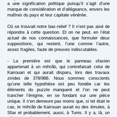
a une signification politique puisqu’il s’agit d’une
marque de considération et d’allégeance, envers les
maîtres du pays et leur capitale vénérée.
Où se trouvait notre bas-relief ? Il n’est pas aisé de
répondre à cette question. Et on ne peut, en l’état
actuel de nos connaissances, que formuler deux
suppositions, qui restent, l’une comme l’autre,
assez fragiles, faute de preuves indiscutables.
- La première est que le panneau sfaxien
appartenait à un mihrâb, qui contrefaisait celui de
Kairouan et qui aurait disparu, lors des travaux
zirides de 378/988. Nous sommes conscients
qu’une telle hypothèse est peu fondée car les
éléments du puzzle manquent et l’on ne peut
trancher l’énigme, en se fondant sur une pièce
unique. Il n’en demeure pas moins que, si tel était le
cas, le mihrâb de Kairouan aurait eu des émules, à
Sfax et probablement, aussi, à Tunis. Il y a, là, un