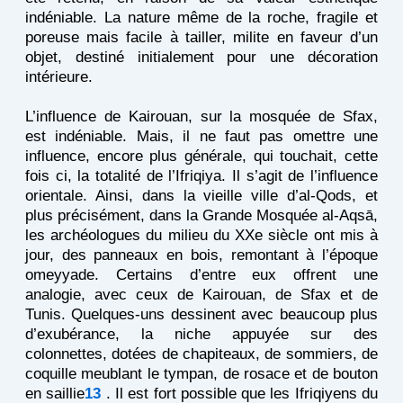
indéniable. La nature même de la roche, fragile et
poreuse mais facile à tailler, milite en faveur d’un
objet, destiné initialement pour une décoration
intérieure.
L’influence de Kairouan, sur la mosquée de Sfax,
est indéniable. Mais, il ne faut pas omettre une
influence, encore plus générale, qui touchait, cette
fois ci, la totalité de l’Ifriqiya. Il s’agit de l’influence
orientale. Ainsi, dans la vieille ville d’al-Qods, et
plus précisément, dans la Grande Mosquée al-Aqsā,
les archéologues du milieu du XXe siècle ont mis à
jour, des panneaux en bois, remontant à l’époque
omeyyade. Certains d’entre eux offrent une
analogie, avec ceux de Kairouan, de Sfax et de
Tunis. Quelques-uns dessinent avec beaucoup plus
d’exubérance, la niche appuyée sur des
colonnettes, dotées de chapiteaux, de sommiers, de
coquille meublant le tympan, de rosace et de bouton
en saillie
13
. Il est fort possible que les Ifriqiyens du