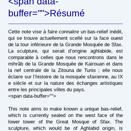
<span data-
buffer="
">Résumé
Cette note vise à faire connaitre un bas-relief inédit,
qui se trouve actuellement scellé sur la face ouest
de la tour inférieure de la Grande Mosquée de Sfax.
La sculpture, qui serait d’origine aghlabide, est
comparable à celles que nous rencontrons dans le
mihrâb de la Grande Mosquée de Kairouan et dans
la nef centrale de la Zitouna de Tunis ; elle nous
éclaire sur l’histoire de la mosquée sfaxienne, au IX
e siècle et sur la nature des échanges artistiques
entre les principales villes du pays.
<span data-buffer="
">
This note aims to make known a unique bas-relief,
which is currently sealed on the west face of the
lower tower of the Great Mosque of Sfax. The
sculpture, which would be of Aghlabid origin, is