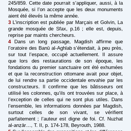
245/859. Cette date pourrait s’appliquer, aussi, à la
Mosquée, si l’on accepte que les deux monuments
aient été élevés la même année.
3
L’inscription est publiée par Marçais et Golvin, La
grande mosquée de Sfax, p.16 ; elle est, depuis,
reprise par maints chercheurs.
4
Dans un long passage, Magdish affirme que
l’oratoire des Banū al-Aghlab s’étendait, à peu près,
sur tout l’espace, occupé actuellement. Il assure
que lors des restaurations de son époque, les
fondations du premier sanctuaire ont été exhumées
et que la reconstruction ottomane avait pour objet,
de lui rendre sa partie occidentale envahie par les
constructeurs. Il confirme que les bâtisseurs ont
utilisé les colonnes, qu’ils ont trouvées sur place, à
l’exception de celles qui ne sont plus utiles. Dans
l’ensemble, les informations données par Magdish,
surtout celles de son vivant, se vérifient
parfaitement ; l’auteur est digne de foi. Cf. Nuzhat
al-anẓār…, T. II, p. 174-178, Beyrouth, 1988.