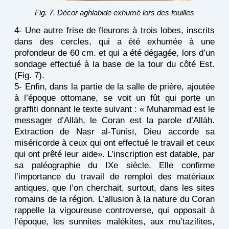
Fig. 7. Décor aghlabide exhumé lors des fouilles
4- Une autre frise de fleurons à trois lobes, inscrits
dans des cercles, qui a été exhumée à une
profondeur de 60 cm. et qui a été dégagée, lors d’un
sondage effectué à la base de la tour du côté Est.
(Fig. 7).
5- Enfin, dans la partie de la salle de prière, ajoutée
à l’époque ottomane, se voit un fût qui porte un
graffiti donnant le texte suivant : « Muhammad est le
messager d’Allāh, le Coran est la parole d’Allāh.
Extraction de Naṣr al-Tūnisī, Dieu accorde sa
miséricorde à ceux qui ont effectué le travail et ceux
qui ont prêté leur aide». L’inscription est datable, par
sa paléographie du IXe siècle. Elle confirme
l’importance du travail de remploi des matériaux
antiques, que l’on cherchait, surtout, dans les sites
romains de la région. L’allusion à la nature du Coran
rappelle la vigoureuse controverse, qui opposait à
l’époque, les sunnites malékites, aux mu’tazilites,