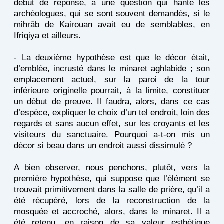
début de réponse, à une question qui hante les
archéologues, qui se sont souvent demandés, si le
mihrâb de Kairouan avait eu de semblables, en
Ifriqiya et ailleurs.
- La deuxième hypothèse est que le décor était,
d’emblée, incrusté dans le minaret aghlabide ; son
emplacement actuel, sur la paroi de la tour
inférieure originelle pourrait, à la limite, constituer
un début de preuve. Il faudra, alors, dans ce cas
d’espèce, expliquer le choix d’un tel endroit, loin des
regards et sans aucun effet, sur les croyants et les
visiteurs du sanctuaire. Pourquoi a-t-on mis un
décor si beau dans un endroit aussi dissimulé ?
A bien observer, nous penchons, plutôt, vers la
première hypothèse, qui suppose que l’élément se
trouvait primitivement dans la salle de prière, qu’il a
été récupéré, lors de la reconstruction de la
mosquée et accroché, alors, dans le minaret. Il a
été retenu, en raison de sa valeur esthétique