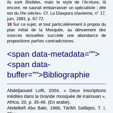
ils sont illisibles, mais le style de l’écriture, là
encore, ne saurait embarrasser un spécialiste : elle
est du IXe siècle». Cf. La Diaspora sfaxienne, n° 17,
juin, 1983, p. 67-72.
16
Sur ce sujet, et tout particulièrement à propos du
plan initial de la Mosquée, au dénuement des
sources textuelles succède une abondance de
propositions parfois contradictoires.
<span data-metadata="
">
<span data-
buffer="
">Bibliographie
Abdeljaoued Lofti, 2004, « Deux inscriptions
inédites dans la Grande mosquée de Kairouan »,
Africa, 20, p. 35-49. (En arabe).
Abdelkefi Abu Bakr, 1966, Tārīkh Safāqos, T. I,