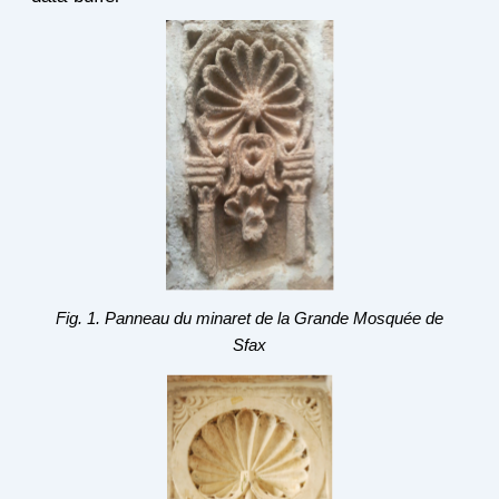
Fig. 1. Panneau du minaret de la Grande Mosquée de
Sfax