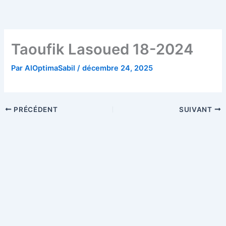
Aller
au
contenu
Taoufik Lasoued 18-2024
Par
AlOptimaSabil
/
décembre 24, 2025
PRÉCÉDENT
SUIVANT