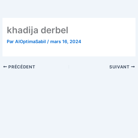
Aller
au
contenu
khadija derbel
Par
AlOptimaSabil
/
mars 16, 2024
PRÉCÉDENT
SUIVANT