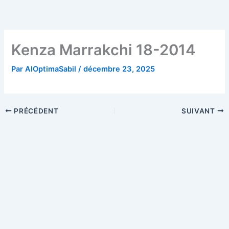
Aller
au
contenu
Kenza Marrakchi 18-2014
Par
AlOptimaSabil
/
décembre 23, 2025
PRÉCÉDENT
SUIVANT