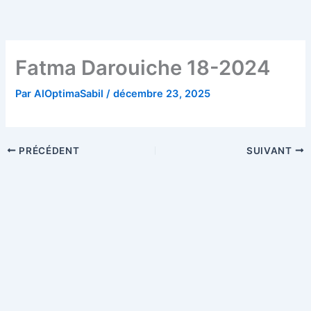
Aller
au
contenu
Fatma Darouiche 18-2024
Par
AlOptimaSabil
/
décembre 23, 2025
PRÉCÉDENT
SUIVANT