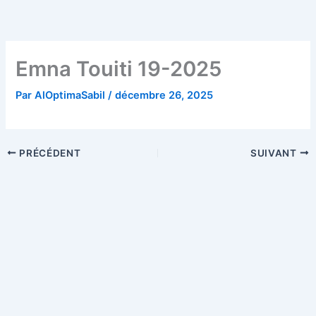
Aller
au
contenu
Emna Touiti 19-2025
Par
AlOptimaSabil
/
décembre 26, 2025
PRÉCÉDENT
SUIVANT