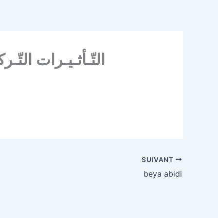
التّـأثـيـرات التّـ
SUIVANT
beya abidi